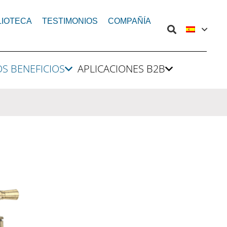
LIOTECA
TESTIMONIOS
COMPAÑÍA
OS BENEFICIOS
APLICACIONES B2B