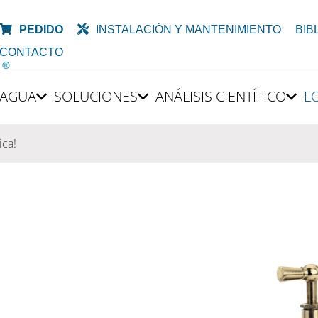
PEDIDO
INSTALACIÓN Y MANTENIMIENTO
BIB
CONTACTO
AGUA
SOLUCIONES
ANÁLISIS CIENTÍFICO
L
ica!