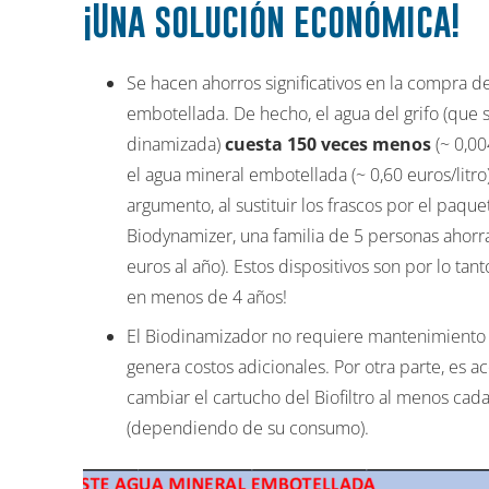
¡Una solución económica!
Se hacen ahorros significativos en la compra d
embotellada. De hecho, el agua del grifo (que se
dinamizada)
cuesta 150 veces menos
(~ 0,00
el agua mineral embotellada (~ 0,60 euros/litro
argumento, al sustituir los frascos por el paquet
Biodynamizer, una familia de 5 personas ahorr
euros al año). Estos dispositivos son por lo ta
en menos de 4 años!
El Biodinamizador no requiere mantenimiento y
genera costos adicionales. Por otra parte, es a
cambiar el cartucho del Biofiltro al menos cad
(dependiendo de su consumo).