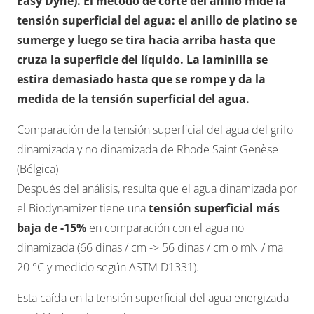
Easy Dyne). El método de corte del anillo mide la
tensión superficial del agua: el anillo de platino se
sumerge y luego se tira hacia arriba hasta que
cruza la superficie del líquido. La laminilla se
estira demasiado hasta que se rompe y da la
medida de la tensión superficial del agua.
Comparación de la tensión superficial del agua del grifo
dinamizada y no dinamizada de Rhode Saint Genèse
(Bélgica)
Después del análisis, resulta que el agua dinamizada por
el Biodynamizer tiene una
tensión superficial más
baja de -15%
en comparación con el agua no
dinamizada (66 dinas / cm -> 56 dinas / cm o mN / ma
20 °C y medido según ASTM D1331).
Esta caída en la tensión superficial del agua energizada