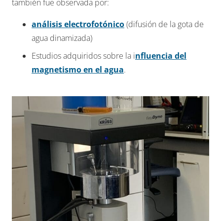
también fue observada por:
análisis electrofotónico
(difusión de la gota de
agua dinamizada)
Estudios adquiridos sobre la i
nfluencia del
magnetismo en el agua
.