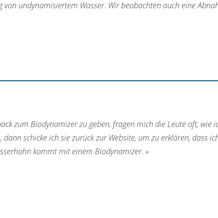
 von undynamisiertem Wasser. Wir beobachten auch eine Abnah
ck zum Biodynamizer zu geben, fragen mich die Leute oft, wie ic
 dann schicke ich sie zurück zur Website, um zu erklären, dass
Wasserhahn kommt mit einem Biodynamizer. »