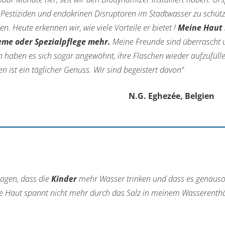
 Pestiziden und endokrinen Disruptoren im Stadtwasser zu schüt
n. Heute erkennen wir, wie viele Vorteile er bietet !
Meine Haut 
me oder Spezialpflege mehr.
Meine Freunde sind überrascht u
en haben es sich sogar angewöhnt, ihre Flaschen wieder aufzufü
n ist ein täglicher Genuss. Wir sind begeistert davon“
 Eghezée, Belgien
sagen, dass die
Kinder
mehr Wasser trinken und dass es genauso 
ne Haut spannt nicht mehr durch das Salz in meinem Wasserenthä