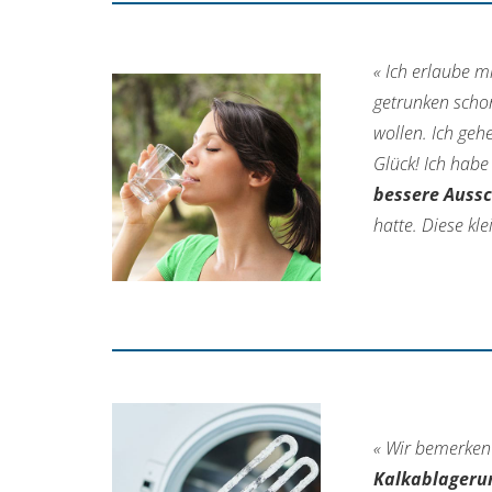
« Ich erlaube m
getrunken schon
wollen. Ich geh
Glück! Ich habe
bessere Aussc
hatte. Diese kle
« Wir bemerken 
Kalkablageru