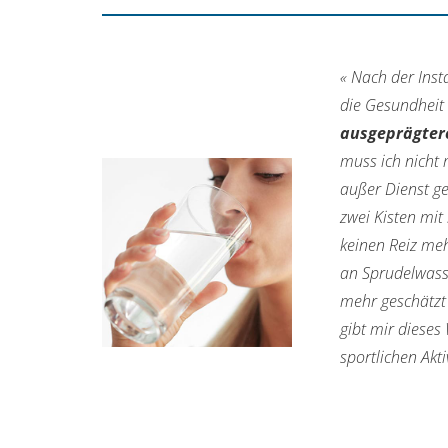
« Nach der Inst
die Gesundheit 
ausgeprägtere
muss ich nicht 
außer Dienst ge
zwei Kisten mit
keinen Reiz meh
an Sprudelwasse
mehr geschätzt 
gibt mir diese
sportlichen Akti