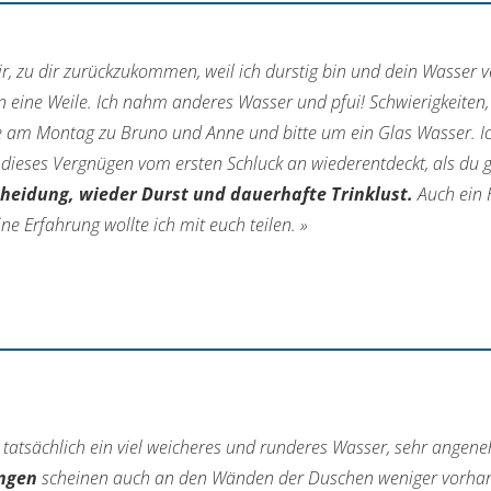
ir, zu dir zurückzukommen, weil ich durstig bin und dein Wasser v
 eine Weile. Ich nahm anderes Wasser und pfui! Schwierigkeiten, si
e am Montag zu Bruno und Anne und bitte um ein Glas Wasser. Ich
 dieses Vergnügen vom ersten Schluck an wiederentdeckt, als du
heidung, wieder Durst und dauerhafte Trinklust.
Auch ein 
ine Erfahrung wollte ich mit euch teilen. »
tatsächlich ein viel weicheres und runderes Wasser, sehr angeneh
ngen
scheinen auch an den Wänden der Duschen weniger vorhan