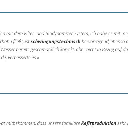
eden mit dem Filter- und Biodynamizer-System, ich habe es mit m
ahn fließt, ist
schwingungstechnisch
hervorragend, ebenso d
Wasser bereits geschmacklich korrekt, aber nicht in Bezug auf d
de, verbesserte es »
ivat mitbekommen, dass unsere familiäre
Kefirproduktion
sehr g