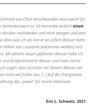
Geschmack von Chlor verschwunden, was sowohl für
hr bemerkenswert ist. Ich bemerkte wirklich
einen
ch darüber nachdenken und mich zwingen und jetzt
 alles, was ich als Vorrat an stillem Wasser hatte,
in den Höhen von Lausanne bekommen wollten) und
 zu. Mit diesem neuen gefilterten Wasser habe ich
terte und biodynamisierte Wasser und mein Vorrat
uch sagen, dass Duschen mit diesem Wasser viel
t nicht wie früher aus. […] Auf der Energieseite
ährung das „power“ für meine intensiven
Eric L. Schweiz, 2021