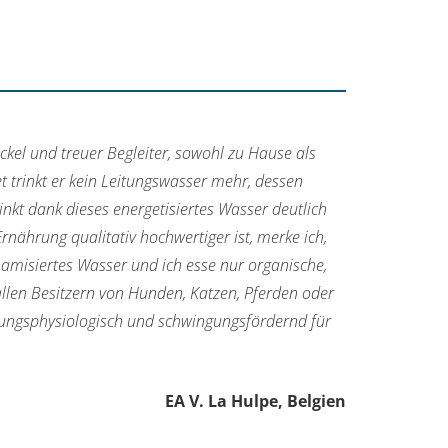
ckel und treuer Begleiter, sowohl zu Hause als
trinkt er kein Leitungswasser mehr, dessen
nkt dank dieses energetisiertes Wasser deutlich
nährung qualitativ hochwertiger ist, merke ich,
ynamisiertes Wasser und ich esse nur organische,
allen Besitzern von Hunden, Katzen, Pferden oder
hrungsphysiologisch und schwingungsfördernd für
EA V. La Hulpe, Belgien