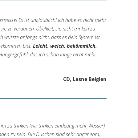
ermisse! Es ist unglaublich! Ich habe es nicht mehr
e zu verdauen, Übelkeit, sie nicht trinken zu
 wusste anfangs nicht, dass es dein System ist.
 gekommen bist.
Leicht, weich, bekömmlich,
Hungergefühl, das ich schon lange nicht mehr
CD, Lasne Belgien
m zu trinken (wir trinken eindeutig mehr Wasser).
den zu sein. Die Duschen sind sehr angenehm,