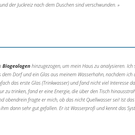
n und der Juckreiz nach dem Duschen sind verschwunden. »
en
Biogeologen
hinzugezogen, um mein Haus zu analysieren. Ich st
s dem Dorf und ein Glas aus meinem Wasserhahn, nachdem ich den
nfach das erste Glas (Trinkwasser) und fand nicht viel Interesse
 zu trinken, fand er eine Energie, die über den Tisch hinausstrahl
obendrein fragte er mich, ob das nicht Quellwasser sei! Ist das
hm dann sehr gut gefallen. Er ist Wasserprofi und kennt das System