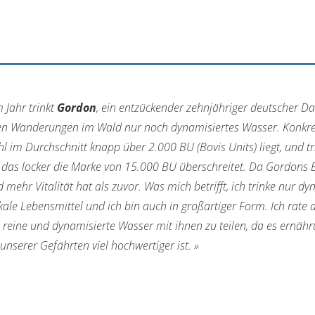
m Jahr trinkt
Gordon
, ein entzückender zehnjähriger deutscher Da
en Wanderungen im Wald nur noch dynamisiertes Wasser. Konkret 
 im Durchschnitt knapp über 2.000 BU (Bovis Units) liegt, und tri
 das locker die Marke von 15.000 BU überschreitet. Da Gordons Er
mehr Vitalität hat als zuvor. Was mich betrifft, ich trinke nur d
kale Lebensmittel und ich bin auch in großartiger Form. Ich rate 
 reine und dynamisierte Wasser mit ihnen zu teilen, da es ernä
unserer Gefährten viel hochwertiger ist. »