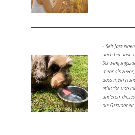
« Seit fast eine
auch bei unser
Schwingungszahl
mehr als zuvor,
dass mein Hund 
ethische und lo
anderen, dieses
die Gesundheit 