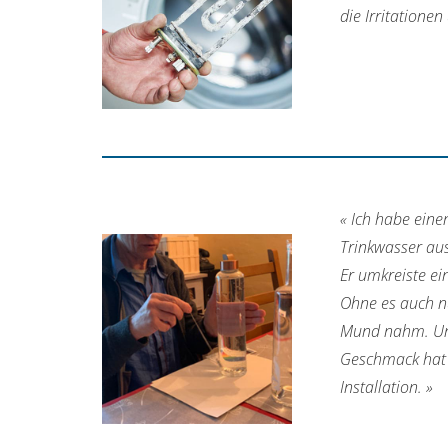
die Irritatione
« Ich habe ein
Trinkwasser au
Er umkreiste ei
Ohne es auch nur
Mund nahm. Und 
Geschmack hat i
Installation. »