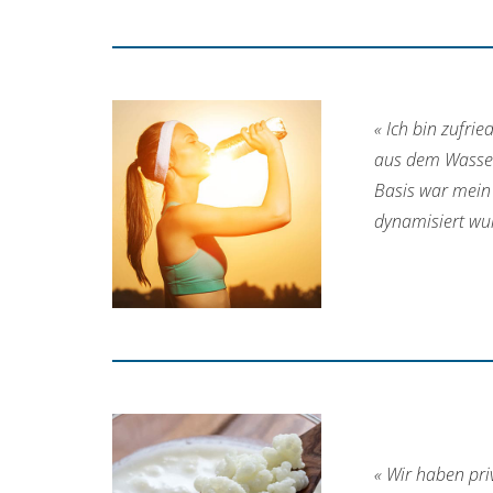
« Ich bin zufri
aus dem Wasserh
Basis war mein 
dynamisiert wur
« Wir haben pr