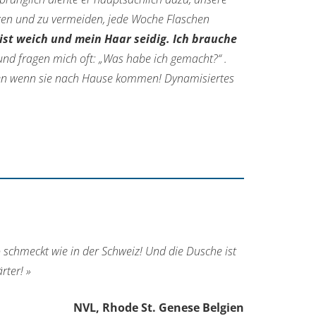
zen und zu vermeiden, jede Woche Flaschen
ist weich und mein Haar seidig. Ich brauche
nd fragen mich oft: „Was habe ich gemacht?“ .
llen wenn sie nach Hause kommen! Dynamisiertes
schmeckt wie in der Schweiz! Und die Dusche ist
rter! »
NVL, Rhode St. Genese Belgien