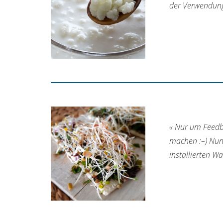
der Verwendung
« Nur um Feedba
machen :–) Nun,
installierten 