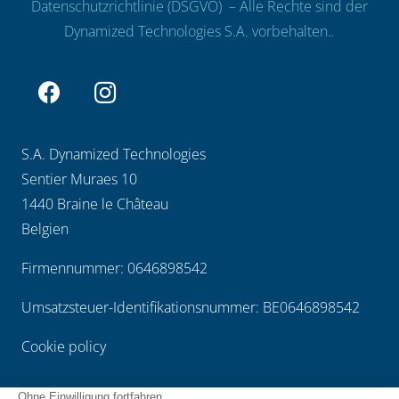
Datenschutzrichtlinie (DSGVO)
– Alle Rechte sind der
Dynamized Technologies S.A. vorbehalten.
.
S.A. Dynamized Technologies
Sentier Muraes 10
1440 Braine le Château
Belgien
Firmennummer: 0646898542
Umsatzsteuer-Identifikationsnummer: BE0646898542
Cookie policy