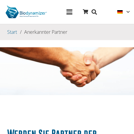
Start
/
Anerkannter Partner
Werden Sie Partner der