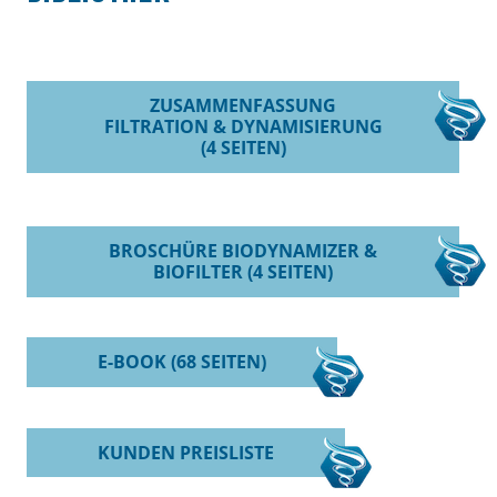
ZUSAMMENFASSUNG
FILTRATION & DYNAMISIERUNG
(4 SEITEN)
BROSCHÜRE BIODYNAMIZER &
BIOFILTER (4 SEITEN)
E-BOOK (68 SEITEN)
KUNDEN PREISLISTE