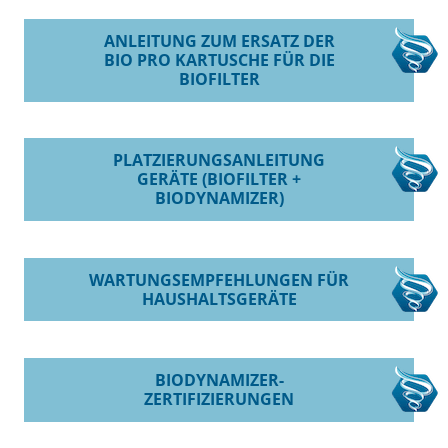
ANLEITUNG ZUM ERSATZ DER
BIO PRO KARTUSCHE FÜR DIE
BIOFILTER
PLATZIERUNGSANLEITUNG
GERÄTE (BIOFILTER +
BIODYNAMIZER)
WARTUNGSEMPFEHLUNGEN FÜR
HAUSHALTSGERÄTE
BIODYNAMIZER-
ZERTIFIZIERUNGEN