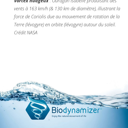
Vortex nuageux
: Ouragan Isabelle produisant des
vents à 163 km/h (& 130 km de diamètre),
illustrant la
force de Coriolis due au mouvement de rotation de la
Terre (lévogyre) en orbite (lévogyre) autour du soleil.
Crédit NASA