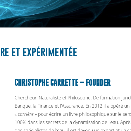
re et expérimentée
CHRISTOPHE CARRETTE –
Founder
Chercheur, Naturaliste et Philosophe. De formation juridi
Banque, la Finance et l’Assurance. En 2012 il a opéré un 
«
carrière
» pour écrire un livre philosophique sur le sens
100% dans les secrets de la dynamisation de l’eau. Après
des spécialistes de l’eau, il est devenu un expert et un