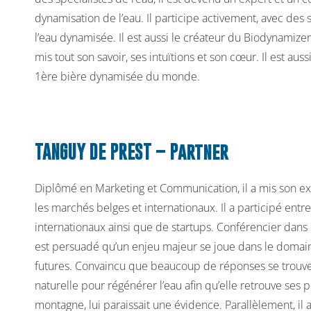
dynamisation de l’eau. Il participe activement, avec des 
l’eau dynamisée. Il est aussi le créateur du Biodynamiz
mis tout son savoir, ses intuïtions et son cœur. Il est au
1ère bière dynamisée du monde.
TANGUY DE PREST – Partner
Diplômé en Marketing et Communication, il a mis son ex
les marchés belges et internationaux. Il a participé ent
internationaux ainsi que de startups. Conférencier dans
est persuadé qu’un enjeu majeur se joue dans le domaine
futures. Convaincu que beaucoup de réponses se trouven
naturelle pour régénérer l’eau afin qu’elle retrouve ses 
montagne, lui paraissait une évidence. Parallèlement, il 