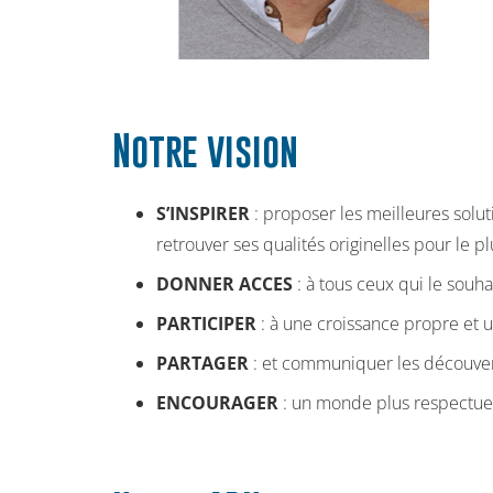
Notre vision
S’INSPIRER
: proposer les meilleures soluti
retrouver ses qualités originelles pour le p
DONNER ACCES
: à tous ceux qui le souh
PARTICIPER
: à une croissance propre et
PARTAGER
: et communiquer les découvert
ENCOURAGER
: un monde plus respectueu