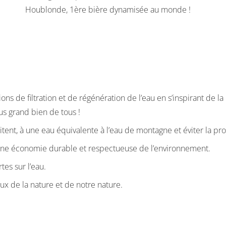
Houblonde, 1ère bière dynamisée au monde !
ons de filtration et de régénération de l’eau en s’inspirant de la 
lus grand bien de tous !
aitent, à une eau équivalente à l’eau de montagne et éviter la pr
 une économie durable et respectueuse de l’environnement.
es sur l’eau.
x de la nature et de notre nature.