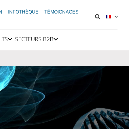
N
INFOTHÈQUE
TÉMOIGNAGES
ITS
SECTEURS B2B