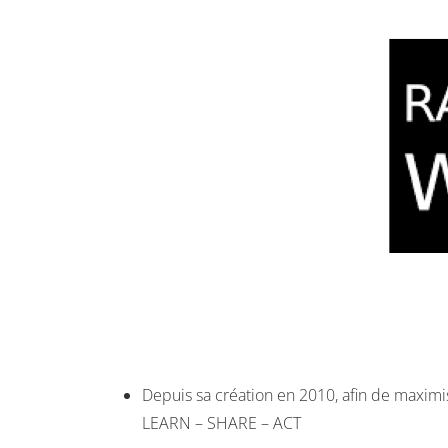
Depuis sa création en 2010, afin de maximi
LEARN – SHARE – ACT