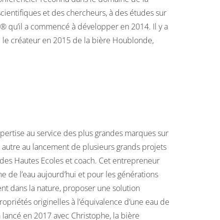
scientifiques et des chercheurs, à des études sur
er® qu’il a commencé à développer en 2014. Il y a
ssi le créateur en 2015 de la bière Houblonde,
pertise au service des plus grandes marques sur
re autre au lancement de plusieurs grands projets
 des Hautes Ecoles et coach. Cet entrepreneur
 de l’eau aujourd’hui et pour les générations
t dans la nature, proposer une solution
propriétés originelles à l’équivalence d’une eau de
a lancé en 2017 avec Christophe, la bière