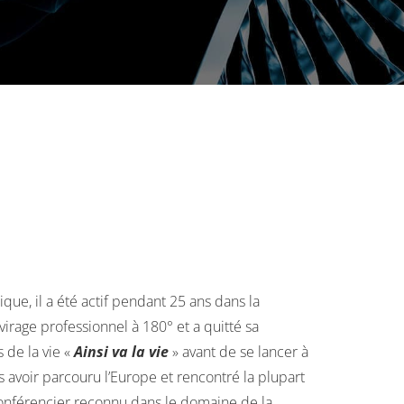
que, il a été actif pendant 25 ans dans la
virage professionnel à 180° et a quitté sa
 de la vie «
Ainsi va la vie
» avant de se lancer à
 avoir parcouru l’Europe et rencontré la plupart
 conférencier reconnu dans le domaine de la