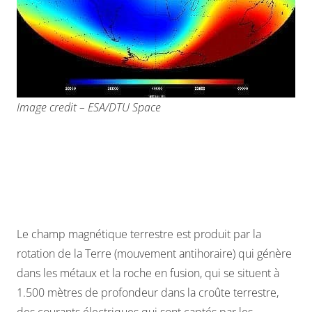
Image
credit
– ESA/DTU
Space
Le champ magnétique terrestre est produit par la
rotation de la Terre (mouvement antihoraire) qui génère
dans les métaux et la roche en fusion, qui se situent à
1.500 mètres de profondeur dans la croûte terrestre,
des courants électriques qui sont captés par les