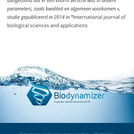
aangetoond dat er een enorm verschil was in andere
parameters, zoals kwaliteit en algemeen voorkomen »,
studie gepubliceerd in 2014 in
“
International journal of
biological sciences and applications