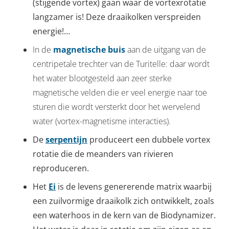
(stijgende vortex) gaan waar de vortexrotatie
langzamer is! Deze draaikolken verspreiden
energie!…
In de
magnetische buis
aan de uitgang van de
centripetale trechter van de Turitelle: daar wordt
het water blootgesteld aan zeer sterke
magnetische velden die er veel energie naar toe
sturen die wordt versterkt door het wervelend
water (vortex-magnetisme interacties).
De
serpentijn
produceert een dubbele vortex
rotatie die de meanders van rivieren
reproduceren.
Het
Ei
is de levens genererende matrix waarbij
een zuilvormige draaikolk zich ontwikkelt, zoals
een waterhoos in de kern van de Biodynamizer.