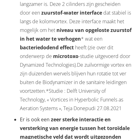
langzamer is. Deze 2 cilinders zijn gescheiden
door een
zuurstof-water interface
dat stabiel is
langs de kolomvortex. Deze interface maakt het
mogelijk om het
niveau van opgeloste zuurstof
in het water te verhogen
* wat een
bacteriedodend effect
heeft (zie over dit
onderwerp de
microtoxo
-studie uitgevoerd door
Dynamized Technologies).De zuilvormige vortex en
zijn duizenden wervels blijven hun rotatie tot ver
buiten de Biodynamizer in de sanitaire leidingen
voortzetten.*Studie : Delft University of
Technology, « Vortices in Hyperbolic Funnels as
Aeration Systems », Teja Donepudi 27.08.2021
Er is ook een
zeer sterke interactie en
versterking van energie tussen het toroïdale
magnetische veld dat wordt uitgezonden