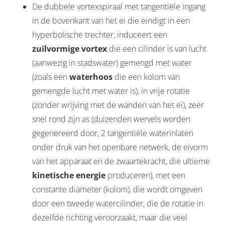
De dubbele vortexspiraal met tangentiële ingang
in de bovenkant van het ei die eindigt in een
hyperbolische trechter, induceert een
zuilvormige vortex
die een cilinder is van lucht
(aanwezig in stadswater) gemengd met water
(zoals een
waterhoos
die een kolom van
gemengde lucht met water is), in vrije rotatie
(zonder wrijving met de wanden van het ei), zeer
snel rond zijn as (duizenden wervels worden
gegenereerd door, 2 tangentiële waterinlaten
onder druk van het openbare netwerk, de eivorm
van het apparaat en de zwaartekracht, die ultieme
kinetische energie
produceren), met een
constante diameter (kolom), die wordt omgeven
door een tweede watercilinder, die de rotatie in
dezelfde richting veroorzaakt, maar die veel