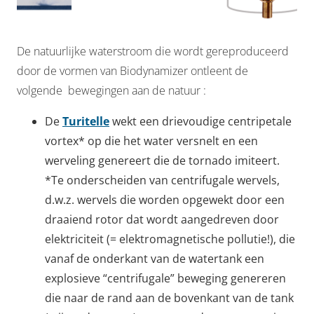
De natuurlijke waterstroom die wordt gereproduceerd
door de vormen van Biodynamizer ontleent de
volgende bewegingen aan de natuur :
De
Turitelle
wekt een drievoudige centripetale
vortex* op die het water versnelt en een
werveling genereert die de tornado imiteert.
*Te onderscheiden van centrifugale wervels,
d.w.z. wervels die worden opgewekt door een
draaiend rotor dat wordt aangedreven door
elektriciteit (= elektromagnetische pollutie!), die
vanaf de onderkant van de watertank een
explosieve “centrifugale” beweging genereren
die naar de rand aan de bovenkant van de tank