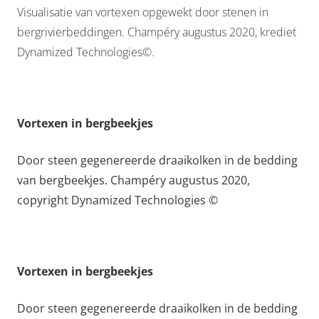
Visualisatie van vortexen opgewekt door stenen in
bergrivierbeddingen. Champéry augustus 2020, krediet
Dynamized Technologies©.
Vortexen in bergbeekjes
Door steen gegenereerde draaikolken in de bedding
van bergbeekjes. Champéry augustus 2020,
copyright Dynamized Technologies ©
Vortexen in bergbeekjes
Door steen gegenereerde draaikolken in de bedding